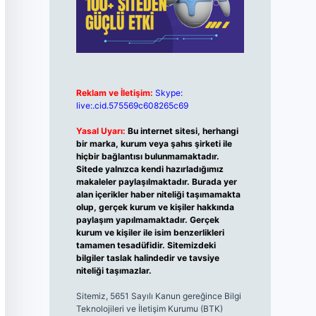
Reklam ve İletişim:
Skype:
live:.cid.575569c608265c69
Yasal Uyarı:
Bu internet sitesi, herhangi
bir marka, kurum veya şahıs şirketi ile
hiçbir bağlantısı bulunmamaktadır.
Sitede yalnızca kendi hazırladığımız
makaleler paylaşılmaktadır. Burada yer
alan içerikler haber niteliği taşımamakta
olup, gerçek kurum ve kişiler hakkında
paylaşım yapılmamaktadır. Gerçek
kurum ve kişiler ile isim benzerlikleri
tamamen tesadüfidir. Sitemizdeki
bilgiler taslak halindedir ve tavsiye
niteliği taşımazlar.
Sitemiz, 5651 Sayılı Kanun gereğince Bilgi
Teknolojileri ve İletişim Kurumu (BTK)