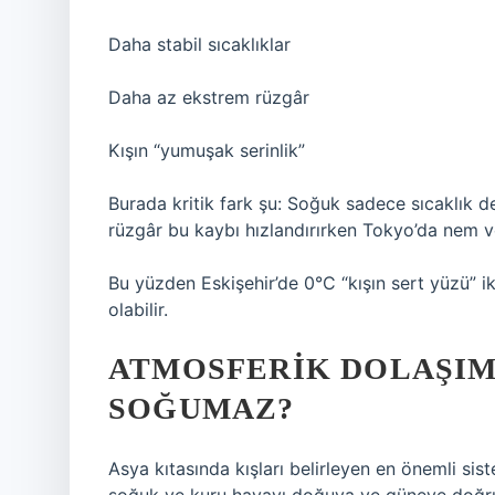
Daha stabil sıcaklıklar
Daha az ekstrem rüzgâr
Kışın “yumuşak serinlik”
Burada kritik fark şu: Soğuk sadece sıcaklık değ
rüzgâr bu kaybı hızlandırırken Tokyo’da nem ve
Bu yüzden Eskişehir’de 0°C “kışın sert yüzü” i
olabilir.
ATMOSFERIK DOLAŞIM
SOĞUMAZ?
Asya kıtasında kışları belirleyen en önemli sis