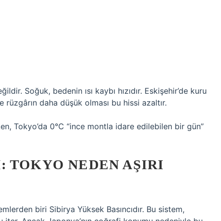
ildir. Soğuk, bedenin ısı kaybı hızıdır. Eskişehir’de kuru
 rüzgârın daha düşük olması bu hissi azaltır.
ken, Tokyo’da 0°C “ince montla idare edilebilen bir gün”
: TOKYO NEDEN AŞIRI
temlerden biri Sibirya Yüksek Basıncıdır. Bu sistem,