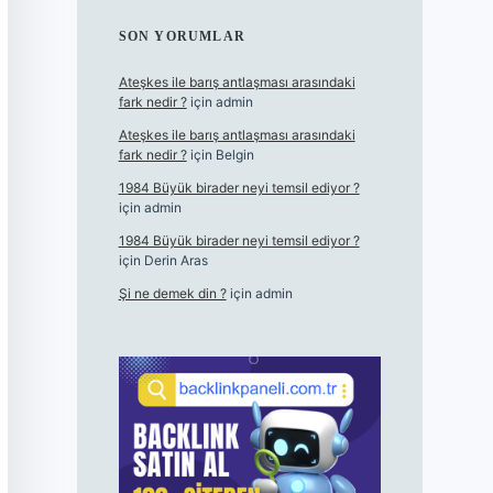
SON YORUMLAR
Ateşkes ile barış antlaşması arasındaki
fark nedir ?
için
admin
Ateşkes ile barış antlaşması arasındaki
fark nedir ?
için
Belgin
1984 Büyük birader neyi temsil ediyor ?
için
admin
1984 Büyük birader neyi temsil ediyor ?
için
Derin Aras
Şi ne demek din ?
için
admin