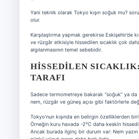
Yani teknik olarak Tokyo kışın soğuk mu? soru
olur.
Karşılaştırma yapmak gerekirse Eskişehir’de kı
ve rüzgâr etkisiyle hissedilen sıcaklık çok daha
algılanmasının temel sebebidir.
HISSEDILEN SICAKLIK
TARAFI
Sadece termometreye bakarak “soğuk” ya da “ıl
nem, rüzgâr ve güneş açısı gibi faktörlerle deği
Tokyo’nun kışında en belirgin özelliklerden biri
Örneğin kuru havada -2°C daha keskin hissedil
Ancak burada ilginç bir durum var: Nem yazın se