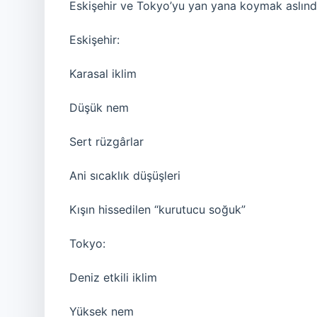
Eskişehir ve Tokyo’yu yan yana koymak aslında 
Eskişehir:
Karasal iklim
Düşük nem
Sert rüzgârlar
Ani sıcaklık düşüşleri
Kışın hissedilen “kurutucu soğuk”
Tokyo:
Deniz etkili iklim
Yüksek nem