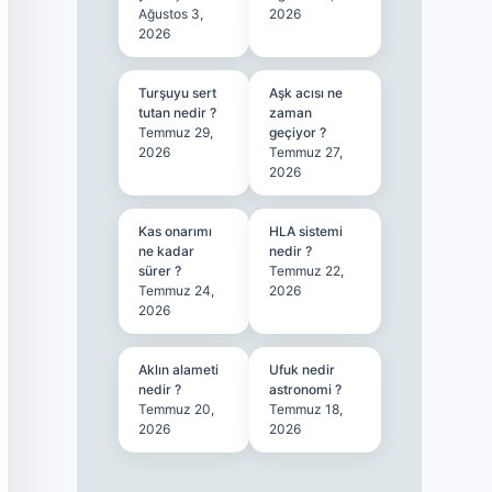
Ağustos 3,
2026
2026
Turşuyu sert
Aşk acısı ne
tutan nedir ?
zaman
Temmuz 29,
geçiyor ?
2026
Temmuz 27,
2026
Kas onarımı
HLA sistemi
ne kadar
nedir ?
sürer ?
Temmuz 22,
Temmuz 24,
2026
2026
Aklın alameti
Ufuk nedir
nedir ?
astronomi ?
Temmuz 20,
Temmuz 18,
2026
2026