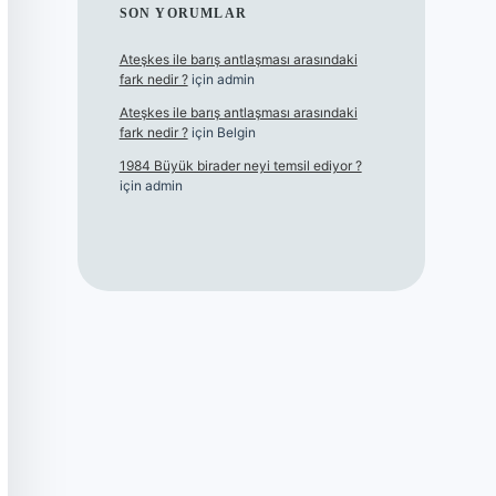
SON YORUMLAR
Ateşkes ile barış antlaşması arasındaki
fark nedir ?
için
admin
Ateşkes ile barış antlaşması arasındaki
fark nedir ?
için
Belgin
1984 Büyük birader neyi temsil ediyor ?
için
admin