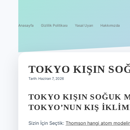
Anasayfa
Gizlilik Politikası
Yasal Uyarı
Hakkımızda
TOKYO KIŞIN SO
Tarih: Haziran 7, 2026
TOKYO KIŞIN SOĞUK M
TOKYO’NUN KIŞ IKLIM
Sizin İçin Seçtik:
Thomson hangi atom modelin