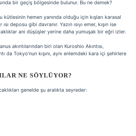
rasında bir geçiş bölgesinde bulunur. Bu ne demek?
 kütlesinin hemen yanında olduğu için kışları karasal
r ısı deposu gibi davranır. Yazın ısıyı emer, kışın ise
klıklar ani düşüşler yerine daha yumuşak bir eğri izler.
us akıntılarından biri olan Kuroshio Akıntısı,
ntı da Tokyo’nun kışını, aynı enlemdeki kara içi şehirlere
ILAR NE SÖYLÜYOR?
caklıkları genelde şu aralıkta seyreder: