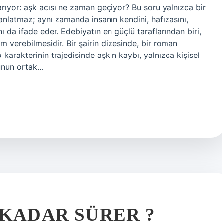
arıyor: aşk acısı ne zaman geçiyor? Bu soru yalnızca bir
 anlatmaz; aynı zamanda insanın kendini, hafızasını,
 da ifade eder. Edebiyatın en güçlü taraflarından biri,
m verebilmesidir. Bir şairin dizesinde, bir roman
karakterinin trajedisinde aşkın kaybı, yalnızca kişisel
munun ortak…
 KADAR SÜRER ?