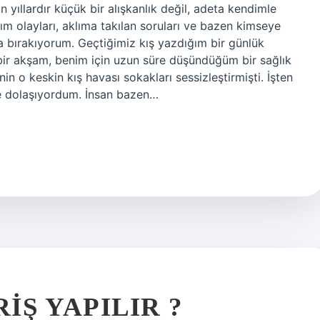
yıllardır küçük bir alışkanlık değil, adeta kendimle
m olayları, aklıma takılan soruları ve bazen kimseye
a bırakıyorum. Geçtiğimiz kış yazdığım bir günlük
bir akşam, benim için uzun süre düşündüğüm bir sağlık
in o keskin kış havası sokakları sessizleştirmişti. İşten
e dolaşıyordum. İnsan bazen…
RIŞ YAPILIR ?