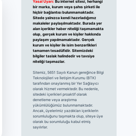
Yasal Uyarı:
Bu internet sitesi, herhangi
bir marka, kurum veya şahıs şirketi ile
hiçbir bağlantısı bulunmamaktadır.
Sitede yalnızca kendi hazırladığımız
makaleler paylaşılmaktadır. Burada yer
alan içerikler haber niteliği taşımamakta
olup, gerçek kurum ve kişiler hakkında
paylaşım yapılmamaktadır. Gerçek
kurum ve kişiler ile isim benzerlikleri
tamamen tesadüfidir. Sitemizdeki
bilgiler taslak halindedir ve tavsiye
niteliği taşımazlar.
Sitemiz, 5651 Sayılı Kanun gereğince Bilgi
Teknolojileri ve İletişim Kurumu (BTK)
tarafından onaylanmış bir Yer Sağlayıcı
olarak hizmet vermektedir. Bu nedenle,
sitedeki içerikleri proaktif olarak
denetleme veya araştırma
yükümlülüğümüz bulunmamaktadır.
Ancak, üyelerimiz yazdıkları içeriklerin
sorumluluğunu taşımakta olup, siteye üye
olarak bu sorumluluğu kabul etmiş
sayılırlar.