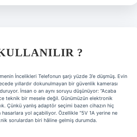
 KULLANILIR ?
enin İncelikleri Telefonun şarjı yüzde 3’e düşmüş. Evin
cede yıllardır dokunulmayan bir güvenlik kamerası
r duruyor. İnsan o an aynı soruyu düşünüyor: “Acaba
ce teknik bir mesele değil. Günümüzün elektronik
zlık. Çünkü yanlış adaptör seçimi bazen cihazın hiç
asarlara yol açabiliyor. Özellikle “5V 1A yerine ne
teknik sorulardan biri hâline gelmiş durumda.