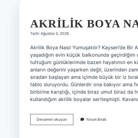
AKRILIK BOYA NA
Tarih: Ağustos 3, 2026
Akrilik Boya Nasıl Yumuşatılır? Kayseri’de Bir
yaşadığım evin küçük balkonunda geçirdiğim o
tuttuğum günlüklerimde bazen hayatımın en kü
anların değerini yaşarken değil, üzerinden za
sıradan başlayan ama içimde büyük bir iz bıra
tablo duruyordu. Günlerdir ona bakıyor ama f
birbirine karıştığı, içinde biraz umut biraz da
kullandığım akrilik boyalar sertleşmişti. Kav
Akrilik
Devamını okuyun
Yorum Bırak
boya
nasıl
yumuşatılır