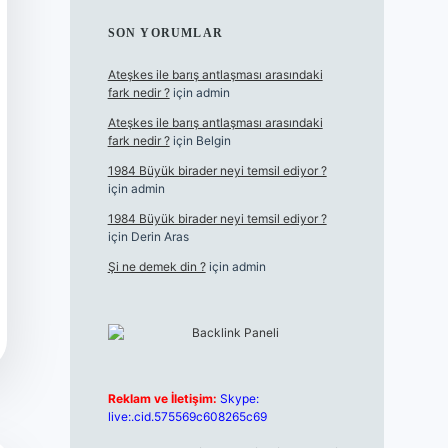
SON YORUMLAR
Ateşkes ile barış antlaşması arasındaki
fark nedir ?
için
admin
Ateşkes ile barış antlaşması arasındaki
fark nedir ?
için
Belgin
1984 Büyük birader neyi temsil ediyor ?
için
admin
1984 Büyük birader neyi temsil ediyor ?
için
Derin Aras
Şi ne demek din ?
için
admin
Reklam ve İletişim:
Skype:
live:.cid.575569c608265c69