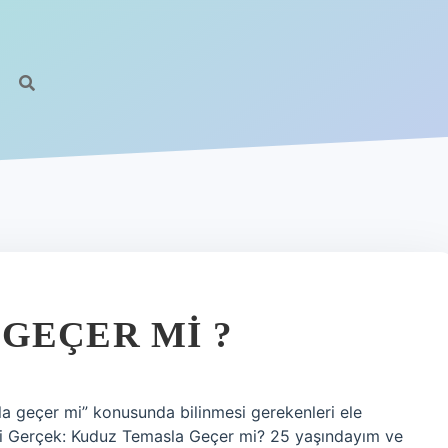
GEÇER MI ?
la geçer mi” konusunda bilinmesi gerekenleri ele
iği Gerçek: Kuduz Temasla Geçer mi? 25 yaşındayım ve