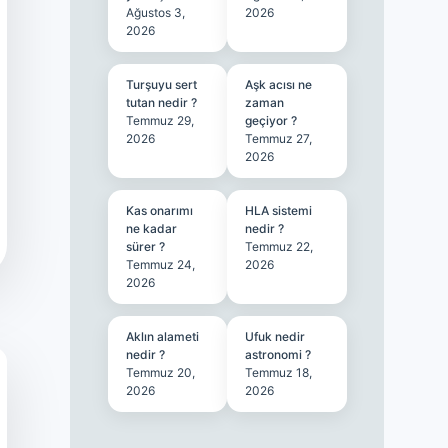
Ağustos 3,
2026
2026
Turşuyu sert
Aşk acısı ne
tutan nedir ?
zaman
Temmuz 29,
geçiyor ?
2026
Temmuz 27,
2026
Kas onarımı
HLA sistemi
ne kadar
nedir ?
sürer ?
Temmuz 22,
Temmuz 24,
2026
2026
Aklın alameti
Ufuk nedir
nedir ?
astronomi ?
Temmuz 20,
Temmuz 18,
2026
2026