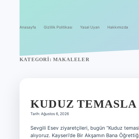
Anasayfa
Gizlilik Politikası
Yasal Uyarı
Hakkımızda
KATEGORI:
MAKALELER
KUDUZ TEMASLA 
Tarih: Ağustos 6, 2026
Sevgili Esev ziyaretçileri, bugün “Kuduz temas
alıyoruz. Kayseri’de Bir Akşamın Bana Öğrett