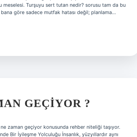
ku meselesi. Turşuyu sert tutan nedir? sorusu tam da bu
u, bana göre sadece mutfak hatası değil; planlama…
MAN GEÇIYOR ?
ı ne zaman geçiyor konusunda rehber niteliği taşıyor.
e Bir İyileşme Yolculuğu İnsanlık, yüzyıllardır aynı