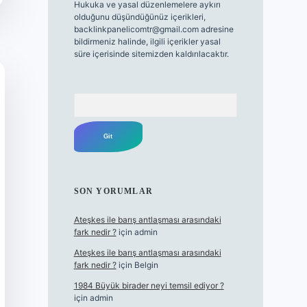
Hukuka ve yasal düzenlemelere aykırı
olduğunu düşündüğünüz içerikleri,
backlinkpanelicomtr@gmail.com
adresine
bildirmeniz halinde, ilgili içerikler yasal
süre içerisinde sitemizden kaldırılacaktır.
Arama
SON YORUMLAR
Ateşkes ile barış antlaşması arasındaki
fark nedir ?
için
admin
Ateşkes ile barış antlaşması arasındaki
fark nedir ?
için
Belgin
1984 Büyük birader neyi temsil ediyor ?
için
admin