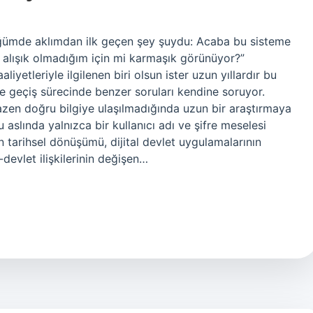
ğümde aklımdan ilk geçen şey şuydu: Acaba bu sisteme
alışık olmadığım için mi karmaşık görünüyor?”
liyetleriyle ilgilenen biri olsun ister uzun yıllardır bu
re geçiş sürecinde benzer soruları kendine soruyor.
bazen doğru bilgiye ulaşılmadığında uzun bir araştırmaya
u aslında yalnızca bir kullanıcı adı ve şifre meselesi
in tarihsel dönüşümü, dijital devlet uygulamalarının
devlet ilişkilerinin değişen…