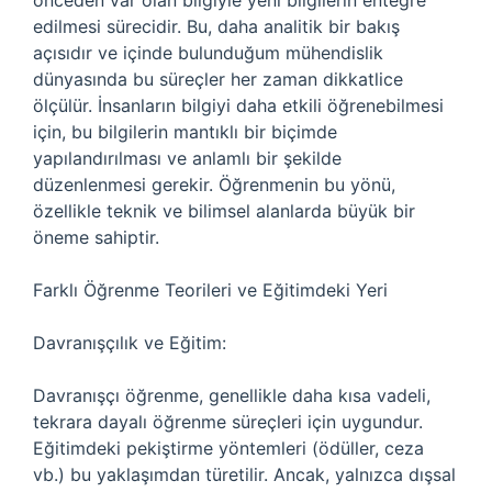
önceden var olan bilgiyle yeni bilgilerin entegre
edilmesi sürecidir. Bu, daha analitik bir bakış
açısıdır ve içinde bulunduğum mühendislik
dünyasında bu süreçler her zaman dikkatlice
ölçülür. İnsanların bilgiyi daha etkili öğrenebilmesi
için, bu bilgilerin mantıklı bir biçimde
yapılandırılması ve anlamlı bir şekilde
düzenlenmesi gerekir. Öğrenmenin bu yönü,
özellikle teknik ve bilimsel alanlarda büyük bir
öneme sahiptir.
Farklı Öğrenme Teorileri ve Eğitimdeki Yeri
Davranışçılık ve Eğitim:
Davranışçı öğrenme, genellikle daha kısa vadeli,
tekrara dayalı öğrenme süreçleri için uygundur.
Eğitimdeki pekiştirme yöntemleri (ödüller, ceza
vb.) bu yaklaşımdan türetilir. Ancak, yalnızca dışsal