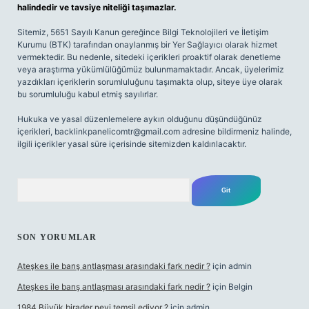
halindedir ve tavsiye niteliği taşımazlar.
Sitemiz, 5651 Sayılı Kanun gereğince Bilgi Teknolojileri ve İletişim
Kurumu (BTK) tarafından onaylanmış bir Yer Sağlayıcı olarak hizmet
vermektedir. Bu nedenle, sitedeki içerikleri proaktif olarak denetleme
veya araştırma yükümlülüğümüz bulunmamaktadır. Ancak, üyelerimiz
yazdıkları içeriklerin sorumluluğunu taşımakta olup, siteye üye olarak
bu sorumluluğu kabul etmiş sayılırlar.
Hukuka ve yasal düzenlemelere aykırı olduğunu düşündüğünüz
içerikleri,
backlinkpanelicomtr@gmail.com
adresine bildirmeniz halinde,
ilgili içerikler yasal süre içerisinde sitemizden kaldırılacaktır.
Arama
SON YORUMLAR
Ateşkes ile barış antlaşması arasındaki fark nedir ?
için
admin
Ateşkes ile barış antlaşması arasındaki fark nedir ?
için
Belgin
1984 Büyük birader neyi temsil ediyor ?
için
admin