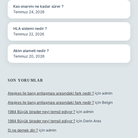
Kas onarımı ne kadar sürer ?
Temmuz 24, 2026
HLA sistemi nedir ?
Temmuz 22, 2026
Aklın alameti nedir ?
Temmuz 20, 2026
SON YORUMLAR
Ateşkes ile barış antlaşması arasındaki fark nedir ?
için
admin
Ateşkes ile barış antlaşması arasındaki fark nedir ?
için
Belgin
1984 Büyük birader neyi temsil ediyor ?
için
admin
1984 Büyük birader neyi temsil ediyor ?
için
Derin Aras
Şi ne demek din ?
için
admin