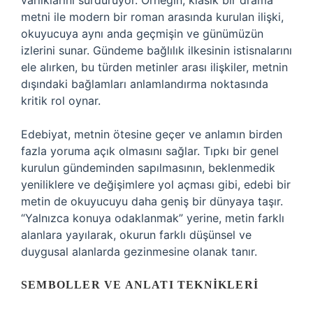
varlıklarını sürdürüyor. Örneğin, klasik bir drama
metni ile modern bir roman arasında kurulan ilişki,
okuyucuya aynı anda geçmişin ve günümüzün
izlerini sunar. Gündeme bağlılık ilkesinin istisnalarını
ele alırken, bu türden metinler arası ilişkiler, metnin
dışındaki bağlamları anlamlandırma noktasında
kritik rol oynar.
Edebiyat, metnin ötesine geçer ve anlamın birden
fazla yoruma açık olmasını sağlar. Tıpkı bir genel
kurulun gündeminden sapılmasının, beklenmedik
yeniliklere ve değişimlere yol açması gibi, edebi bir
metin de okuyucuyu daha geniş bir dünyaya taşır.
“Yalnızca konuya odaklanmak” yerine, metin farklı
alanlara yayılarak, okurun farklı düşünsel ve
duygusal alanlarda gezinmesine olanak tanır.
SEMBOLLER VE ANLATI TEKNIKLERI