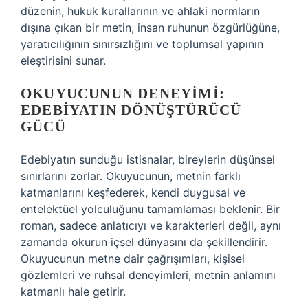
düzenin, hukuk kurallarının ve ahlaki normların
dışına çıkan bir metin, insan ruhunun özgürlüğüne,
yaratıcılığının sınırsızlığını ve toplumsal yapının
eleştirisini sunar.
OKUYUCUNUN DENEYIMI:
EDEBIYATIN DÖNÜŞTÜRÜCÜ
GÜCÜ
Edebiyatın sunduğu istisnalar, bireylerin düşünsel
sınırlarını zorlar. Okuyucunun, metnin farklı
katmanlarını keşfederek, kendi duygusal ve
entelektüel yolculuğunu tamamlaması beklenir. Bir
roman, sadece anlatıcıyı ve karakterleri değil, aynı
zamanda okurun içsel dünyasını da şekillendirir.
Okuyucunun metne dair çağrışımları, kişisel
gözlemleri ve ruhsal deneyimleri, metnin anlamını
katmanlı hale getirir.