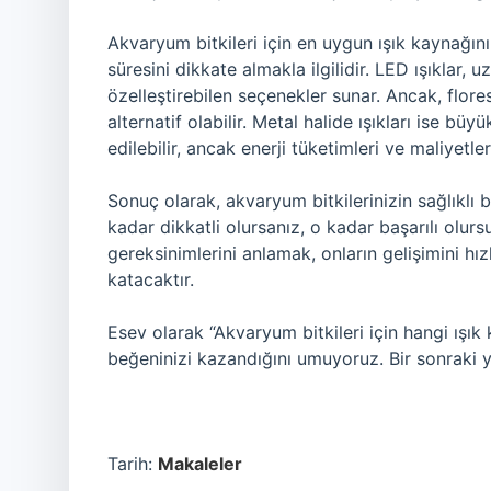
Akvaryum bitkileri için en uygun ışık kaynağın
süresini dikkate almakla ilgilidir. LED ışıklar,
özelleştirebilen seçenekler sunar. Ancak, flore
alternatif olabilir. Metal halide ışıkları ise bü
edilebilir, ancak enerji tüketimleri ve maliyetle
Sonuç olarak, akvaryum bitkilerinizin sağlıklı 
kadar dikkatli olursanız, o kadar başarılı olurs
gereksinimlerini anlamak, onların gelişimini 
katacaktır.
Esev olarak “Akvaryum bitkileri için hangi ışık 
beğeninizi kazandığını umuyoruz. Bir sonraki 
Tarih:
Makaleler