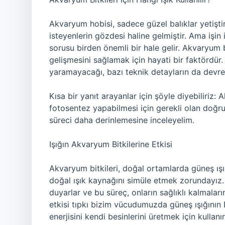
Akvaryum hobisi, sadece güzel balıklar yetişt
isteyenlerin gözdesi haline gelmiştir. Ama işin 
sorusu birden önemli bir hale gelir. Akvaryum bi
gelişmesini sağlamak için hayati bir faktördür.
yaramayacağı, bazı teknik detayların da devrey
Kısa bir yanıt arayanlar için şöyle diyebiliriz: A
fotosentez yapabilmesi için gerekli olan doğru
süreci daha derinlemesine inceleyelim.
Işığın Akvaryum Bitkilerine Etkisi
Akvaryum bitkileri, doğal ortamlarda güneş ı
doğal ışık kaynağını simüle etmek zorundayız. 
duyarlar ve bu süreç, onların sağlıklı kalmalarını
etkisi tıpkı bizim vücudumuzda güneş ışığının D
enerjisini kendi besinlerini üretmek için kullanır