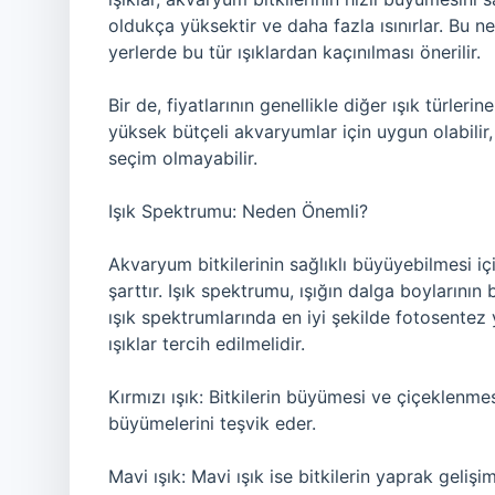
oldukça yüksektir ve daha fazla ısınırlar. Bu n
yerlerde bu tür ışıklardan kaçınılması önerilir.
Bir de, fiyatlarının genellikle diğer ışık türle
yüksek bütçeli akvaryumlar için uygun olabilir
seçim olmayabilir.
Işık Spektrumu: Neden Önemli?
Akvaryum bitkilerinin sağlıklı büyüyebilmesi i
şarttır. Işık spektrumu, ışığın dalga boylarının 
ışık spektrumlarında en iyi şekilde fotosentez 
ışıklar tercih edilmelidir.
Kırmızı ışık: Bitkilerin büyümesi ve çiçeklenmesi 
büyümelerini teşvik eder.
Mavi ışık: Mavi ışık ise bitkilerin yaprak gelişi