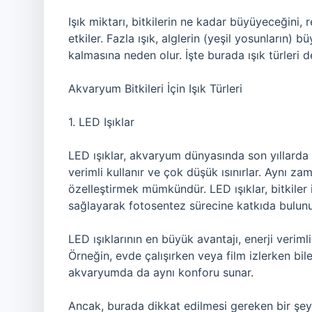
Işık miktarı, bitkilerin ne kadar büyüyeceğini, r
etkiler. Fazla ışık, alglerin (yeşil yosunların) b
kalmasına neden olur. İşte burada ışık türleri d
Akvaryum Bitkileri İçin Işık Türleri
1. LED Işıklar
LED ışıklar, akvaryum dünyasında son yıllarda 
verimli kullanır ve çok düşük ısınırlar. Aynı z
özelleştirmek mümkündür. LED ışıklar, bitkiler i
sağlayarak fotosentez sürecine katkıda bulunu
LED ışıklarının en büyük avantajı, enerji verim
Örneğin, evde çalışırken veya film izlerken bi
akvaryumda da aynı konforu sunar.
Ancak, burada dikkat edilmesi gereken bir şey 