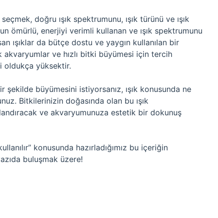
ı seçmek, doğru ışık spektrumunu, ışık türünü ve ışık
 uzun ömürlü, enerjiyi verimli kullanan ve ışık spektrumunu
san ışıklar da bütçe dostu ve yaygın kullanılan bir
yük akvaryumlar ve hızlı bitki büyümesi için tercih
ri oldukça yüksektir.
bir şekilde büyümesini istiyorsanız, ışık konusunda ne
unuz. Bitkilerinizin doğasında olan bu ışık
hızlandıracak ve akvaryumunuza estetik bir dokunuş
kullanılır” konusunda hazırladığımız bu içeriğin
yazıda buluşmak üzere!