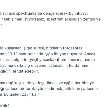
mavi ışık spektrumlarını dengeleyerek bu ihtiyacı
 bir ışık almak istiyorsanız, spektrum açısından zengin ve
r.
a kullanılan ışığın süresi, bitkilerin fotosentez
günde 10-12 saat arasında ışığa ihtiyaç duyarlar. Ancak
la ışık, alglerin (yeşil yosunların) patlamasına neden
akvaryumunuzda alg oluşumu hızlanabilir. Bu da hem
lığını tehdit edebilir.
nın doğru şekilde yerleştirilmesi ve ışığın her bitkiye
şığı sadece bir tarafa yönlendirmek, bitkilerin sadece o
 bölümleri zayıf kalır.
sidir?