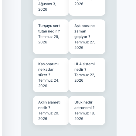
Ağustos 3,
2026
2026
Turşuyu sert
Aşk acısı ne
tutan nedir ?
zaman
Temmuz 29,
geçiyor ?
2026
Temmuz 27,
2026
Kas onarımı
HLA sistemi
ne kadar
nedir ?
sürer ?
Temmuz 22,
Temmuz 24,
2026
2026
Aklın alameti
Ufuk nedir
nedir ?
astronomi ?
Temmuz 20,
Temmuz 18,
2026
2026