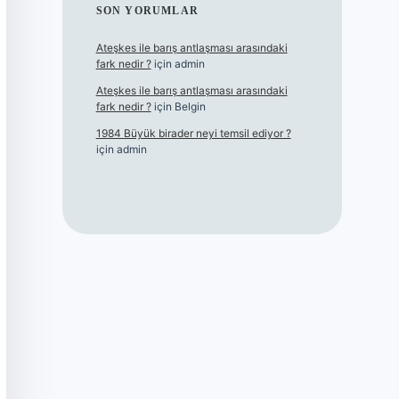
SON YORUMLAR
Ateşkes ile barış antlaşması arasındaki
fark nedir ?
için
admin
Ateşkes ile barış antlaşması arasındaki
fark nedir ?
için
Belgin
1984 Büyük birader neyi temsil ediyor ?
için
admin