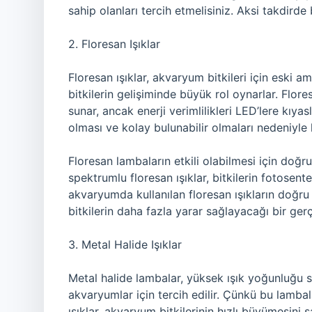
sahip olanları tercih etmelisiniz. Aksi takdirde 
2. Floresan Işıklar
Floresan ışıklar, akvaryum bitkileri için eski am
bitkilerin gelişiminde büyük rol oynarlar. Flore
sunar, ancak enerji verimlilikleri LED’lere kıy
olması ve kolay bulunabilir olmaları nedeniyle
Floresan lambaların etkili olabilmesi için doğru
spektrumlu floresan ışıklar, bitkilerin fotosent
akvaryumda kullanılan floresan ışıkların doğru y
bitkilerin daha fazla yarar sağlayacağı bir ger
3. Metal Halide Işıklar
Metal halide lambalar, yüksek ışık yoğunluğu sa
akvaryumlar için tercih edilir. Çünkü bu lambala
ışıklar, akvaryum bitkilerinin hızlı büyümesini 