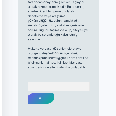
tarafından onaylanmış bir Yer Sağlayıcı
olarak hizmet vermektedir. Bu nedenle,
sitedeki içerikleri proaktif olarak
denetleme veya araştırma
yükümlülüğümüz bulunmamaktadır.
Ancak, üyelerimiz yazdıkları içeriklerin
sorumluluğunu taşımakta olup, siteye üye
olarak bu sorumluluğu kabul etmiş
sayılırlar.
Hukuka ve yasal düzenlemelere aykırı
olduğunu düşündüğünüz içerikleri,
backlinkpanelicomtr@gmail.com
adresine
bildirmeniz halinde, ilgili içerikler yasal
süre içerisinde sitemizden kaldırılacaktır.
Arama