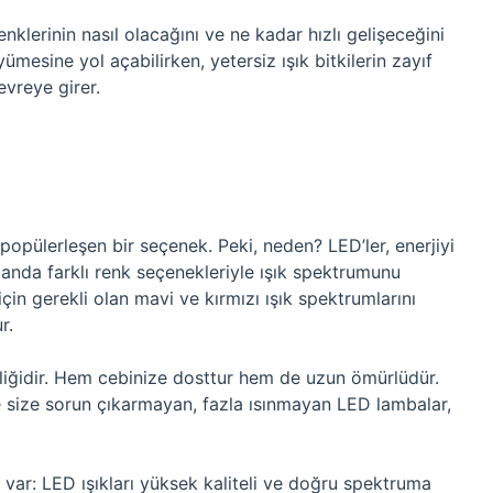
enklerinin nasıl olacağını ve ne kadar hızlı gelişeceğini
üyümesine yol açabilirken, yetersiz ışık bitkilerin zayıf
evreye girer.
popülerleşen bir seçenek. Peki, neden? LED’ler, enerjiyi
amanda farklı renk seçenekleriyle ışık spektrumunu
çin gerekli olan mavi ve kırmızı ışık spektrumlarını
r.
liliğidir. Hem cebinize dosttur hem de uzun ömürlüdür.
le size sorun çıkarmayan, fazla ısınmayan LED lambalar,
var: LED ışıkları yüksek kaliteli ve doğru spektruma