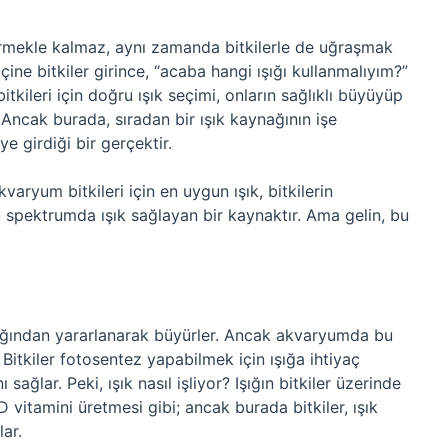
irmekle kalmaz, aynı zamanda bitkilerle de uğraşmak
içine bitkiler girince, “acaba hangi ışığı kullanmalıyım?”
tkileri için doğru ışık seçimi, onların sağlıklı büyüyüp
 Ancak burada, sıradan bir ışık kaynağının işe
e girdiği bir gerçektir.
kvaryum bitkileri için en uygun ışık, bitkilerin
 spektrumda ışık sağlayan bir kaynaktır. Ama gelin, bu
şığından yararlanarak büyürler. Ancak akvaryumda bu
Bitkiler fotosentez yapabilmek için ışığa ihtiyaç
 sağlar. Peki, ışık nasıl işliyor? Işığın bitkiler üzerinde
 vitamini üretmesi gibi; ancak burada bitkiler, ışık
lar.