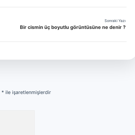
Sonraki Yazı
Bir cismin üç boyutlu görüntüsüne ne denir ?
r
*
ile işaretlenmişlerdir