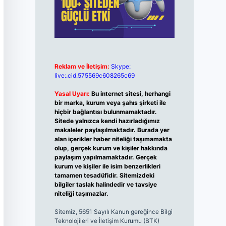
Reklam ve İletişim:
Skype:
live:.cid.575569c608265c69
Yasal Uyarı:
Bu internet sitesi, herhangi
bir marka, kurum veya şahıs şirketi ile
hiçbir bağlantısı bulunmamaktadır.
Sitede yalnızca kendi hazırladığımız
makaleler paylaşılmaktadır. Burada yer
alan içerikler haber niteliği taşımamakta
olup, gerçek kurum ve kişiler hakkında
paylaşım yapılmamaktadır. Gerçek
kurum ve kişiler ile isim benzerlikleri
tamamen tesadüfidir. Sitemizdeki
bilgiler taslak halindedir ve tavsiye
niteliği taşımazlar.
Sitemiz, 5651 Sayılı Kanun gereğince Bilgi
Teknolojileri ve İletişim Kurumu (BTK)