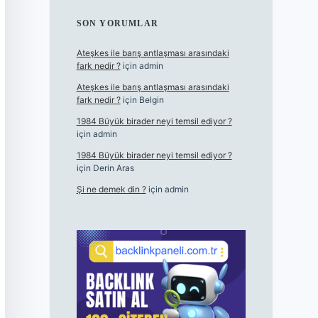
SON YORUMLAR
Ateşkes ile barış antlaşması arasındaki
fark nedir ?
için
admin
Ateşkes ile barış antlaşması arasındaki
fark nedir ?
için
Belgin
1984 Büyük birader neyi temsil ediyor ?
için
admin
1984 Büyük birader neyi temsil ediyor ?
için
Derin Aras
Şi ne demek din ?
için
admin