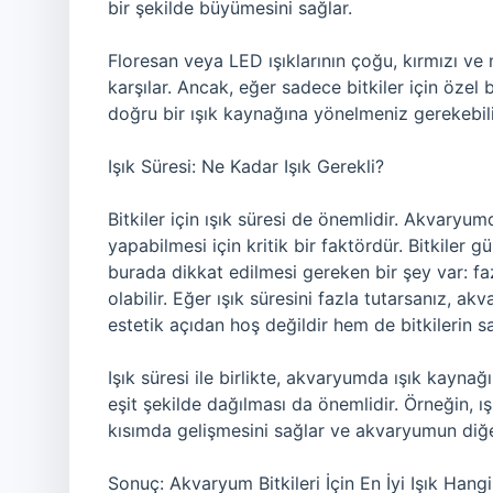
bir şekilde büyümesini sağlar.
Floresan veya LED ışıklarının çoğu, kırmızı ve 
karşılar. Ancak, eğer sadece bitkiler için özel
doğru bir ışık kaynağına yönelmeniz gerekebili
Işık Süresi: Ne Kadar Işık Gerekli?
Bitkiler için ışık süresi de önemlidir. Akvaryumd
yapabilmesi için kritik bir faktördür. Bitkiler 
burada dikkat edilmesi gereken bir şey var: faz
olabilir. Eğer ışık süresini fazla tutarsanız, 
estetik açıdan hoş değildir hem de bitkilerin sağ
Işık süresi ile birlikte, akvaryumda ışık kaynağı
eşit şekilde dağılması da önemlidir. Örneğin, ı
kısımda gelişmesini sağlar ve akvaryumun diğer
Sonuç: Akvaryum Bitkileri İçin En İyi Işık Hangi