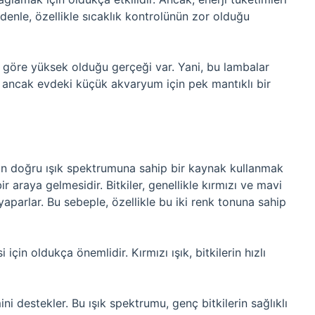
edenle, özellikle sıcaklık kontrolünün zor olduğu
rine göre yüksek olduğu gerçeği var. Yani, bu lambalar
, ancak evdeki küçük akvaryum için pek mantıklı bir
çin doğru ışık spektrumuna sahip bir kaynak kullanmak
bir araya gelmesidir. Bitkiler, genellikle kırmızı ve mavi
yaparlar. Bu sebeple, özellikle bu iki renk tonuna sahip
için oldukça önemlidir. Kırmızı ışık, bitkilerin hızlı
mini destekler. Bu ışık spektrumu, genç bitkilerin sağlıklı