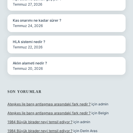
Temmuz 27, 2026
Kas onarımı ne kadar sürer ?
Temmuz 24, 2026
HLA sistemi nedir ?
Temmuz 22, 2026
Aklın alameti nedir ?
Temmuz 20, 2026
SON YORUMLAR
Ateşkes ile barış antlaşması arasındaki fark nedir ?
için
admin
Ateşkes ile barış antlaşması arasındaki fark nedir ?
için
Belgin
1984 Büyük birader neyi temsil ediyor ?
için
admin
1984 Büyük birader neyi temsil ediyor ?
için
Derin Aras