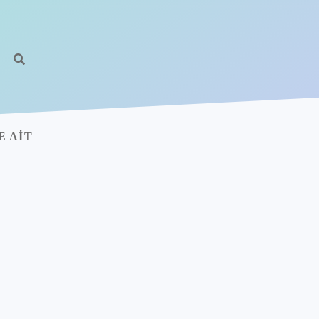
E AIT