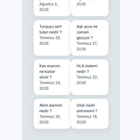
Ağustos 3,
2026
2026
Turşuyu sert
Aşk acısı ne
tutan nedir ?
zaman
Temmuz 29,
geçiyor ?
2026
Temmuz 27,
2026
Kas onarımı
HLA sistemi
ne kadar
nedir ?
sürer ?
Temmuz 22,
Temmuz 24,
2026
2026
Aklın alameti
Ufuk nedir
nedir ?
astronomi ?
Temmuz 20,
Temmuz 18,
2026
2026