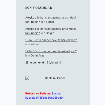
SON YORUMLAR
Ateşkes ile barış antlaşması arasındaki
fark nedir ?
için
admin
Ateşkes ile barış antlaşması arasındaki
fark nedir ?
için
Belgin
1984 Büyük birader neyi temsil ediyor ?
için
admin
1984 Büyük birader neyi temsil ediyor ?
için
Derin Aras
Şi ne demek din ?
için
admin
Reklam ve İletişim:
Skype:
live:.cid.575569c608265c69