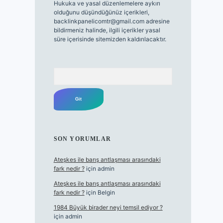
Hukuka ve yasal düzenlemelere aykırı
olduğunu düşündüğünüz içerikleri,
backlinkpanelicomtr@gmail.com
adresine
bildirmeniz halinde, ilgili içerikler yasal
süre içerisinde sitemizden kaldırılacaktır.
Arama
SON YORUMLAR
Ateşkes ile barış antlaşması arasındaki
fark nedir ?
için
admin
Ateşkes ile barış antlaşması arasındaki
fark nedir ?
için
Belgin
1984 Büyük birader neyi temsil ediyor ?
için
admin