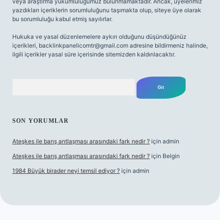
veya araştırma yükümlülüğümüz bulunmamaktadır. Ancak, üyelerimiz
yazdıkları içeriklerin sorumluluğunu taşımakta olup, siteye üye olarak
bu sorumluluğu kabul etmiş sayılırlar.
Hukuka ve yasal düzenlemelere aykırı olduğunu düşündüğünüz
içerikleri,
backlinkpanelicomtr@gmail.com
adresine bildirmeniz halinde,
ilgili içerikler yasal süre içerisinde sitemizden kaldırılacaktır.
Arama
SON YORUMLAR
Ateşkes ile barış antlaşması arasındaki fark nedir ?
için
admin
Ateşkes ile barış antlaşması arasındaki fark nedir ?
için
Belgin
1984 Büyük birader neyi temsil ediyor ?
için
admin