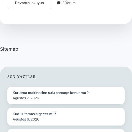
Gluten
Devamını okuyun
2 Yorum
içermeyen
unlar
hangileri
?
Sitemap
SIDEBAR
SON YAZILAR
Kurutma makinesine sulu çamaşır konur mu ?
Ağustos 7, 2026
Kuduz temasla geçer mi ?
Ağustos 6, 2026