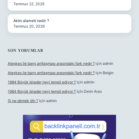
Temmuz 22, 2026
Aklın alameti nedir ?
Temmuz 20, 2026
SON YORUMLAR
Ateşkes ile barış antlaşması arasındaki fark nedir ?
için
admin
Ateşkes ile barış antlaşması arasındaki fark nedir ?
için
Belgin
1984 Büyük birader neyi temsil ediyor ?
için
admin
1984 Büyük birader neyi temsil ediyor ?
için
Derin Aras
Şi ne demek din ?
için
admin