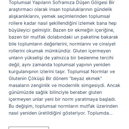
Toplumsal Yapıların Soframıza Düşen Gölgesi Bir
araştırmacı olarak insan topluluklarının gündelik
alışkanlıklarını, yemek seçimlerinden toplumsal
rollere kadar nasıl şekillendiğini izlemek bana hep
büyüleyici gelmiştir. Bazen bir ekmeğin içeriğine,
bazen bir mutfak dolabındaki un paketine bakarak
bile toplumların değerlerini, normlarını ve cinsiyet
rollerini okumak mümkündür. Gluten içermeyen
unların yükselişi de yalnızca bir beslenme tercihi
değil, aynı zamanda toplumsal yapının yeniden
kurgulanışının izlerini taşır. Toplumsal Normlar ve
Glutenin Çöküşü Bir dönem “beyaz ekmek”
masaların zenginlik ve modernlik simgesiydi. Ancak
günümüzde sağlık bilinciyle beraber gluten
içermeyen unlar yeni bir norm yaratmaya başladı.
Bu değişim, toplumsal normların mutfak üzerinden
nasıl yeniden üretildiğini gösteriyor. Toplumda…