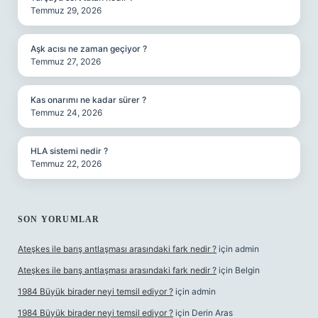
Temmuz 29, 2026
Aşk acısı ne zaman geçiyor ?
Temmuz 27, 2026
Kas onarımı ne kadar sürer ?
Temmuz 24, 2026
HLA sistemi nedir ?
Temmuz 22, 2026
SON YORUMLAR
Ateşkes ile barış antlaşması arasındaki fark nedir ?
için
admin
Ateşkes ile barış antlaşması arasındaki fark nedir ?
için
Belgin
1984 Büyük birader neyi temsil ediyor ?
için
admin
1984 Büyük birader neyi temsil ediyor ?
için
Derin Aras