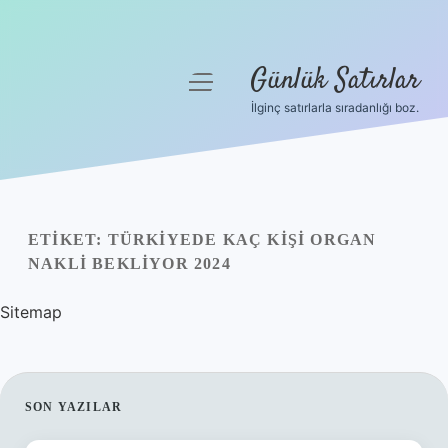
Günlük Satırlar
menüyü
aç
İlginç satırlarla sıradanlığı boz.
Anasayfa
Gizlilik Politikası
Yasal Uyarı
ETIKET:
TÜRKIYEDE KAÇ KIŞI ORGAN
NAKLI BEKLIYOR 2024
Hakkımızda
Sitemap
SIDEBAR
SON YAZILAR