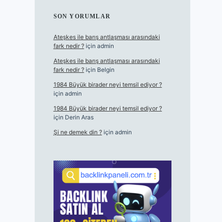
SON YORUMLAR
Ateşkes ile barış antlaşması arasındaki
fark nedir ?
için
admin
Ateşkes ile barış antlaşması arasındaki
fark nedir ?
için
Belgin
1984 Büyük birader neyi temsil ediyor ?
için
admin
1984 Büyük birader neyi temsil ediyor ?
için
Derin Aras
Şi ne demek din ?
için
admin