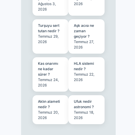
Ağustos 3,
2026
2026
Turşuyu sert
Aşk acısı ne
tutan nedir ?
zaman
Temmuz 29,
geçiyor ?
2026
Temmuz 27,
2026
Kas onarımı
HLA sistemi
ne kadar
nedir ?
sürer ?
Temmuz 22,
Temmuz 24,
2026
2026
Aklın alameti
Ufuk nedir
nedir ?
astronomi ?
Temmuz 20,
Temmuz 18,
2026
2026