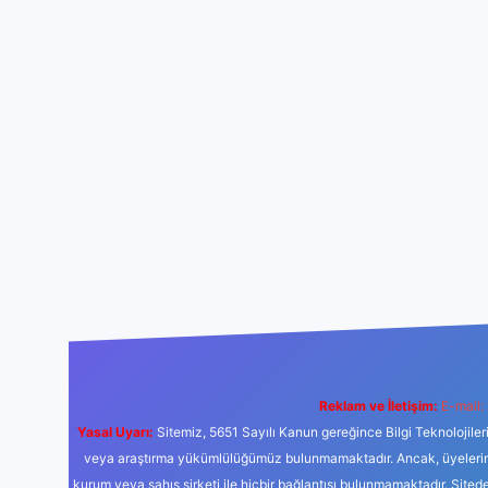
Reklam ve İletişim:
E-mail:
Yasal Uyarı:
Sitemiz, 5651 Sayılı Kanun gereğince Bilgi Teknolojiler
veya araştırma yükümlülüğümüz bulunmamaktadır. Ancak, üyelerimiz y
kurum veya şahıs şirketi ile hiçbir bağlantısı bulunmamaktadır. Sited