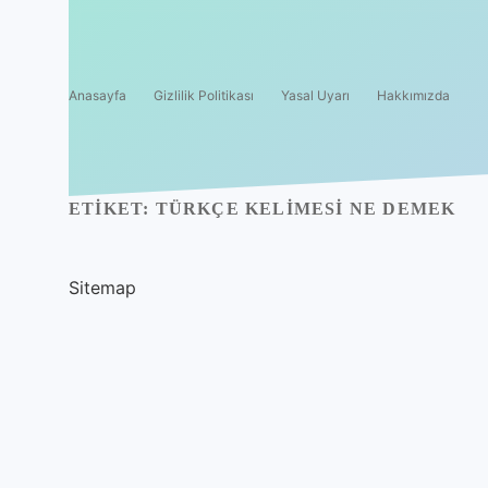
Anasayfa
Gizlilik Politikası
Yasal Uyarı
Hakkımızda
ETIKET:
TÜRKÇE KELIMESI NE DEMEK
Sitemap