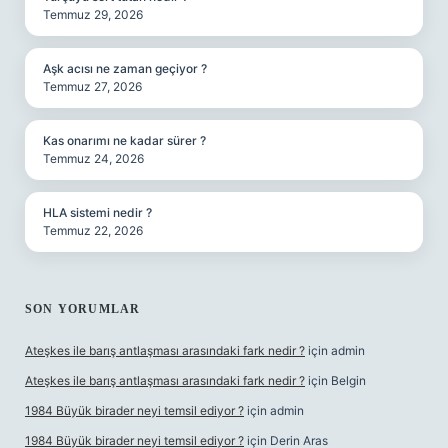
Temmuz 29, 2026
Aşk acısı ne zaman geçiyor ?
Temmuz 27, 2026
Kas onarımı ne kadar sürer ?
Temmuz 24, 2026
HLA sistemi nedir ?
Temmuz 22, 2026
SON YORUMLAR
Ateşkes ile barış antlaşması arasındaki fark nedir ?
için
admin
Ateşkes ile barış antlaşması arasındaki fark nedir ?
için
Belgin
1984 Büyük birader neyi temsil ediyor ?
için
admin
1984 Büyük birader neyi temsil ediyor ?
için
Derin Aras