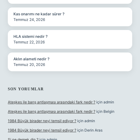
Kas onarımı ne kadar sürer ?
Temmuz 24, 2026
HLA sistemi nedir ?
Temmuz 22, 2026
Aklın alameti nedir ?
Temmuz 20, 2026
SON YORUMLAR
Ateşkes ile barış antlaşması arasındaki fark nedir ?
için
admin
Ateşkes ile barış antlaşması arasındaki fark nedir ?
için
Belgin
1984 Büyük birader neyi temsil ediyor ?
için
admin
1984 Büyük birader neyi temsil ediyor ?
için
Derin Aras
Şi ne demek din ?
için
admin