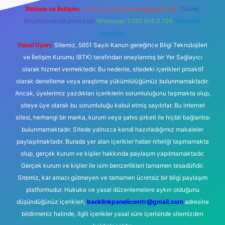
Reklam ve İletişim:
E-mail:
backlinkpaneli@gmail.com
Teams:
forumhizmeti@gmail.com
Whatsapp: 0262 606 0 726
Telegram:
@karabul
Yasal Uyarı:
Sitemiz, 5651 Sayılı Kanun gereğince Bilgi Teknolojileri
ve İletişim Kurumu (BTK) tarafından onaylanmış bir Yer Sağlayıcı
olarak hizmet vermektedir. Bu nedenle, sitedeki içerikleri proaktif
olarak denetleme veya araştırma yükümlülüğümüz bulunmamaktadır.
Ancak, üyelerimiz yazdıkları içeriklerin sorumluluğunu taşımakta olup,
siteye üye olarak bu sorumluluğu kabul etmiş sayılırlar. Bu internet
sitesi, herhangi bir marka, kurum veya şahıs şirketi ile hiçbir bağlantısı
bulunmamaktadır. Sitede yalnızca kendi hazırladığımız makaleler
paylaşılmaktadır. Burada yer alan içerikler haber niteliği taşımamakta
olup, gerçek kurum ve kişiler hakkında paylaşım yapılmamaktadır.
Gerçek kurum ve kişiler ile isim benzerlikleri tamamen tesadüfidir.
Sitemiz, kar amacı gütmeyen ve tamamen ücretsiz bir bilgi paylaşım
platformudur. Hukuka ve yasal düzenlemelere aykırı olduğunu
düşündüğünüz içerikleri,
backlinkpanelicomtr@gmail.com
adresine
bildirmeniz halinde, ilgili içerikler yasal süre içerisinde sitemizden