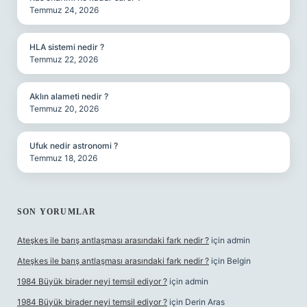
Temmuz 24, 2026
HLA sistemi nedir ?
Temmuz 22, 2026
Aklın alameti nedir ?
Temmuz 20, 2026
Ufuk nedir astronomi ?
Temmuz 18, 2026
SON YORUMLAR
Ateşkes ile barış antlaşması arasındaki fark nedir ?
için
admin
Ateşkes ile barış antlaşması arasındaki fark nedir ?
için
Belgin
1984 Büyük birader neyi temsil ediyor ?
için
admin
1984 Büyük birader neyi temsil ediyor ?
için
Derin Aras