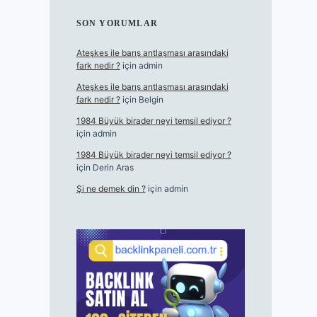
SON YORUMLAR
Ateşkes ile barış antlaşması arasındaki
fark nedir ?
için
admin
Ateşkes ile barış antlaşması arasındaki
fark nedir ?
için
Belgin
1984 Büyük birader neyi temsil ediyor ?
için
admin
1984 Büyük birader neyi temsil ediyor ?
için
Derin Aras
Şi ne demek din ?
için
admin