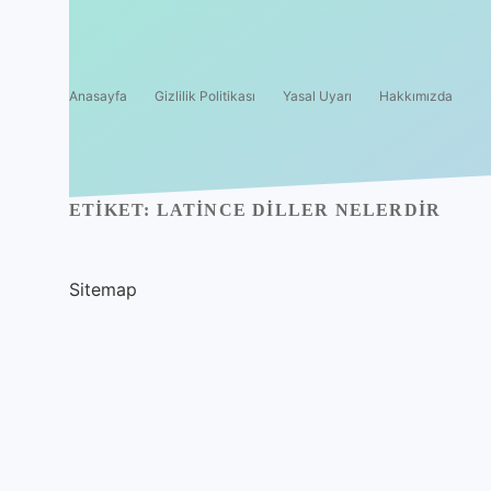
Anasayfa
Gizlilik Politikası
Yasal Uyarı
Hakkımızda
ETIKET:
LATINCE DILLER NELERDIR
Sitemap