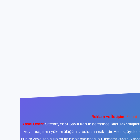
Reklam ve İletişim:
E-mail:
Yasal Uyarı:
Sitemiz, 5651 Sayılı Kanun gereğince Bilgi Teknolojiler
veya araştırma yükümlülüğümüz bulunmamaktadır. Ancak, üyelerimiz y
kurum veya şahıs şirketi ile hiçbir bağlantısı bulunmamaktadır. Sited