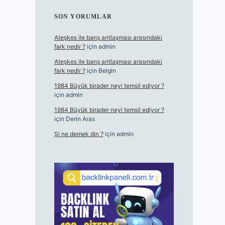
SON YORUMLAR
Ateşkes ile barış antlaşması arasındaki
fark nedir ?
için
admin
Ateşkes ile barış antlaşması arasındaki
fark nedir ?
için
Belgin
1984 Büyük birader neyi temsil ediyor ?
için
admin
1984 Büyük birader neyi temsil ediyor ?
için
Derin Aras
Şi ne demek din ?
için
admin