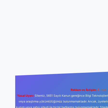
Reklam ve İletişim:
E-mail:
Yasal Uyarı:
Sitemiz, 5651 Sayılı Kanun gereğince Bilgi Teknolojiler
veya araştırma yükümlülüğümüz bulunmamaktadır. Ancak, üyelerimiz y
kurum veya şahıs şirketi ile hiçbir bağlantısı bulunmamaktadır. Sited