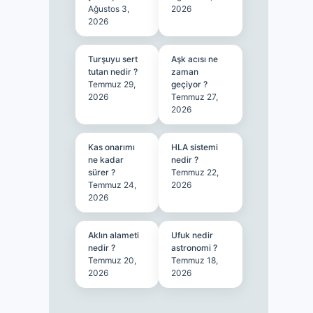
Ağustos 3,
2026
2026
Turşuyu sert
Aşk acısı ne
tutan nedir ?
zaman
Temmuz 29,
geçiyor ?
2026
Temmuz 27,
2026
Kas onarımı
HLA sistemi
ne kadar
nedir ?
sürer ?
Temmuz 22,
Temmuz 24,
2026
2026
Aklın alameti
Ufuk nedir
nedir ?
astronomi ?
Temmuz 20,
Temmuz 18,
2026
2026