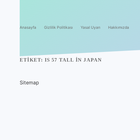
Anasayfa
Gizlilik Politikası
Yasal Uyarı
Hakkımızda
ETIKET:
IS 57 TALL IN JAPAN
Sitemap