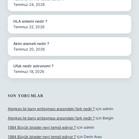
Temmuz 24, 2026
HLA sistemi nedir ?
Temmuz 22, 2026
Aklın alameti nedir ?
Temmuz 20, 2026
Ufuk nedir astronomi ?
Temmuz 18, 2026
SON YORUMLAR
Ateşkes ile barış antlaşması arasındaki fark nedir ?
için
admin
Ateşkes ile barış antlaşması arasındaki fark nedir ?
için
Belgin
1984 Büyük birader neyi temsil ediyor ?
için
admin
1984 Büyük birader neyi temsil ediyor ?
için
Derin Aras