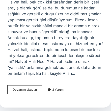
Halvet hali, pek çok kişi tarafından derin bir içsel
arayış olarak görülse de, bu durumun ne kadar
sağlıklı ve gerekli olduğu üzerine ciddi tartışmalar
yapılması gerektiğini düşünüyorum. Birçok insan,
bu tür bir yalnızlık hâlini manevi bir arınma olarak
sunuyor ve bunun “gerekli” olduğuna inanıyor.
Ancak bu algı, toplumun bireylere dayattığı bir
yalnızlık idealini meşrulaştırmaya mı hizmet ediyor?
Halvet hali, aslında toplumdan kaçışın bir maskesi
mi yoksa gerçekten de bir içsel derinleşme süreci
mi? Halvet Hali Nedir? Halvet, kelime olarak
“yalnızlık” anlamına gelmektedir, ancak daha derin
bir anlam taşır. Bu hal, kişiyle Allah…
Halvet
Devamını okuyun
2 Yorum
hali
nedir
?