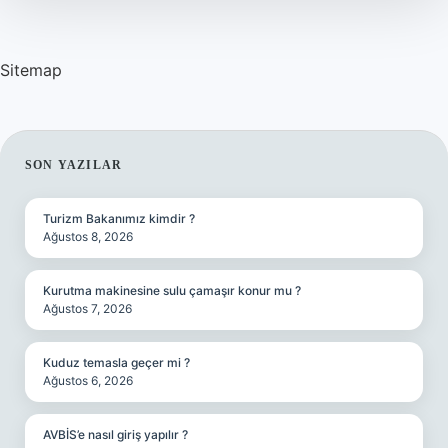
Sitemap
SIDEBAR
SON YAZILAR
Turizm Bakanımız kimdir ?
Ağustos 8, 2026
Kurutma makinesine sulu çamaşır konur mu ?
Ağustos 7, 2026
Kuduz temasla geçer mi ?
Ağustos 6, 2026
AVBİS’e nasıl giriş yapılır ?