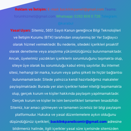
Reklam ve İletişim:
E-mail:
backlinkpaneli@gmail.com
Teams:
forumhizmeti@gmail.com
Whatsapp: 0262 606 0 726
Telegram:
@karabul
Yasal Uyarı:
Sitemiz, 5651 Sayılı Kanun gereğince Bilgi Teknolojileri
ve İletişim Kurumu (BTK) tarafından onaylanmış bir Yer Sağlayıcı
olarak hizmet vermektedir. Bu nedenle, sitedeki içerikleri proaktif
olarak denetleme veya araştırma yükümlülüğümüz bulunmamaktadır.
Ancak, üyelerimiz yazdıkları içeriklerin sorumluluğunu taşımakta olup,
siteye üye olarak bu sorumluluğu kabul etmiş sayılırlar. Bu internet
sitesi, herhangi bir marka, kurum veya şahıs şirketi ile hiçbir bağlantısı
bulunmamaktadır. Sitede yalnızca kendi hazırladığımız makaleler
paylaşılmaktadır. Burada yer alan içerikler haber niteliği taşımamakta
olup, gerçek kurum ve kişiler hakkında paylaşım yapılmamaktadır.
Gerçek kurum ve kişiler ile isim benzerlikleri tamamen tesadüfidir.
Sitemiz, kar amacı gütmeyen ve tamamen ücretsiz bir bilgi paylaşım
platformudur. Hukuka ve yasal düzenlemelere aykırı olduğunu
düşündüğünüz içerikleri,
backlinkpanelicomtr@gmail.com
adresine
bildirmeniz halinde, ilgili içerikler yasal süre içerisinde sitemizden