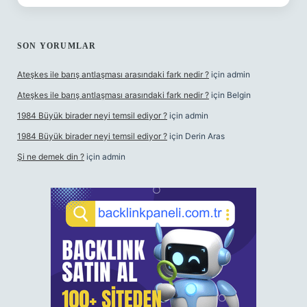
SON YORUMLAR
Ateşkes ile barış antlaşması arasındaki fark nedir ?
için
admin
Ateşkes ile barış antlaşması arasındaki fark nedir ?
için
Belgin
1984 Büyük birader neyi temsil ediyor ?
için
admin
1984 Büyük birader neyi temsil ediyor ?
için
Derin Aras
Şi ne demek din ?
için
admin