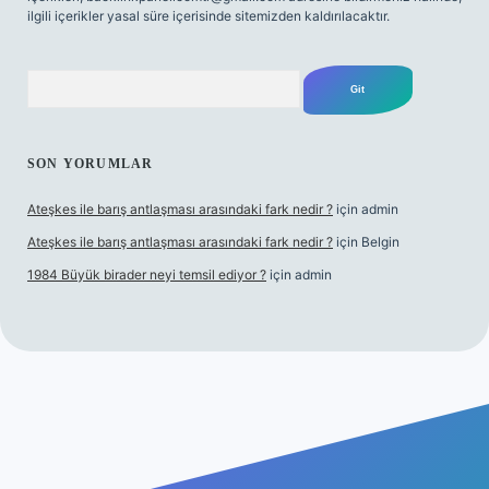
ilgili içerikler yasal süre içerisinde sitemizden kaldırılacaktır.
Arama
SON YORUMLAR
Ateşkes ile barış antlaşması arasındaki fark nedir ?
için
admin
Ateşkes ile barış antlaşması arasındaki fark nedir ?
için
Belgin
1984 Büyük birader neyi temsil ediyor ?
için
admin
iş