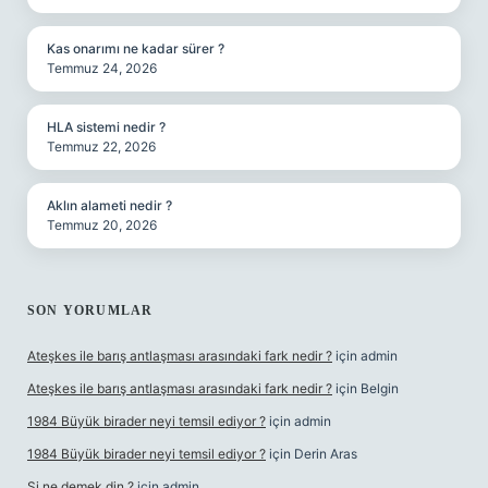
Kas onarımı ne kadar sürer ?
Temmuz 24, 2026
HLA sistemi nedir ?
Temmuz 22, 2026
Aklın alameti nedir ?
Temmuz 20, 2026
SON YORUMLAR
Ateşkes ile barış antlaşması arasındaki fark nedir ?
için
admin
Ateşkes ile barış antlaşması arasındaki fark nedir ?
için
Belgin
1984 Büyük birader neyi temsil ediyor ?
için
admin
1984 Büyük birader neyi temsil ediyor ?
için
Derin Aras
Şi ne demek din ?
için
admin