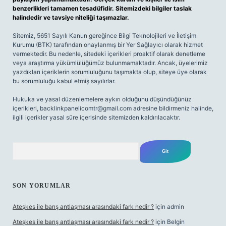
benzerlikleri tamamen tesadüfidir. Sitemizdeki bilgiler taslak
halindedir ve tavsiye niteliği taşımazlar.
Sitemiz, 5651 Sayılı Kanun gereğince Bilgi Teknolojileri ve İletişim
Kurumu (BTK) tarafından onaylanmış bir Yer Sağlayıcı olarak hizmet
vermektedir. Bu nedenle, sitedeki içerikleri proaktif olarak denetleme
veya araştırma yükümlülüğümüz bulunmamaktadır. Ancak, üyelerimiz
yazdıkları içeriklerin sorumluluğunu taşımakta olup, siteye üye olarak
bu sorumluluğu kabul etmiş sayılırlar.
Hukuka ve yasal düzenlemelere aykırı olduğunu düşündüğünüz
içerikleri,
backlinkpanelicomtr@gmail.com
adresine bildirmeniz halinde,
ilgili içerikler yasal süre içerisinde sitemizden kaldırılacaktır.
Arama
SON YORUMLAR
Ateşkes ile barış antlaşması arasındaki fark nedir ?
için
admin
Ateşkes ile barış antlaşması arasındaki fark nedir ?
için
Belgin