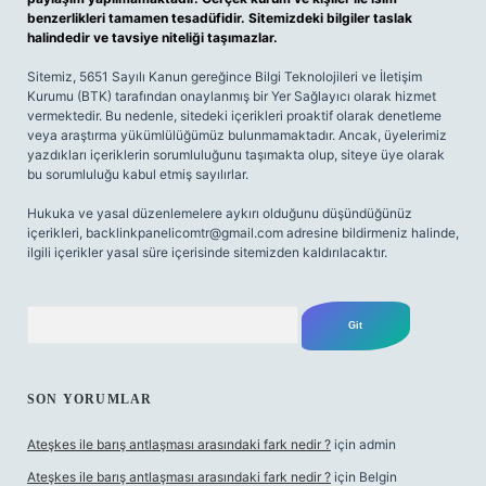
benzerlikleri tamamen tesadüfidir. Sitemizdeki bilgiler taslak
halindedir ve tavsiye niteliği taşımazlar.
Sitemiz, 5651 Sayılı Kanun gereğince Bilgi Teknolojileri ve İletişim
Kurumu (BTK) tarafından onaylanmış bir Yer Sağlayıcı olarak hizmet
vermektedir. Bu nedenle, sitedeki içerikleri proaktif olarak denetleme
veya araştırma yükümlülüğümüz bulunmamaktadır. Ancak, üyelerimiz
yazdıkları içeriklerin sorumluluğunu taşımakta olup, siteye üye olarak
bu sorumluluğu kabul etmiş sayılırlar.
Hukuka ve yasal düzenlemelere aykırı olduğunu düşündüğünüz
içerikleri,
backlinkpanelicomtr@gmail.com
adresine bildirmeniz halinde,
ilgili içerikler yasal süre içerisinde sitemizden kaldırılacaktır.
Arama
SON YORUMLAR
Ateşkes ile barış antlaşması arasındaki fark nedir ?
için
admin
Ateşkes ile barış antlaşması arasındaki fark nedir ?
için
Belgin