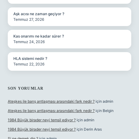
Aşk acısı ne zaman geçiyor ?
Temmuz 27, 2026
Kas onarımı ne kadar sürer ?
Temmuz 24, 2026
HLA sistemi nedir ?
Temmuz 22, 2026
SON YORUMLAR
Ateşkes ile barış antlaşması arasındaki fark nedir ?
için
admin
Ateşkes ile barış antlaşması arasındaki fark nedir ?
için
Belgin
1984 Büyük birader neyi temsil ediyor ?
için
admin
1984 Büyük birader neyi temsil ediyor ?
için
Derin Aras
Şi ne demek din ?
için
admin