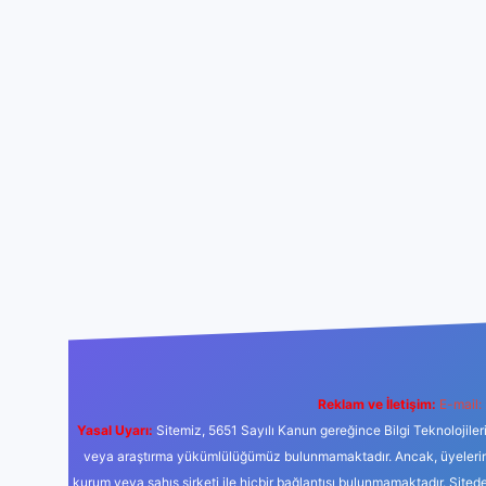
Reklam ve İletişim:
E-mail:
Yasal Uyarı:
Sitemiz, 5651 Sayılı Kanun gereğince Bilgi Teknolojiler
veya araştırma yükümlülüğümüz bulunmamaktadır. Ancak, üyelerimiz y
kurum veya şahıs şirketi ile hiçbir bağlantısı bulunmamaktadır. Sited