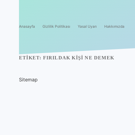
Anasayfa
Gizlilik Politikası
Yasal Uyarı
Hakkımızda
ETIKET:
FIRILDAK KIŞI NE DEMEK
Sitemap