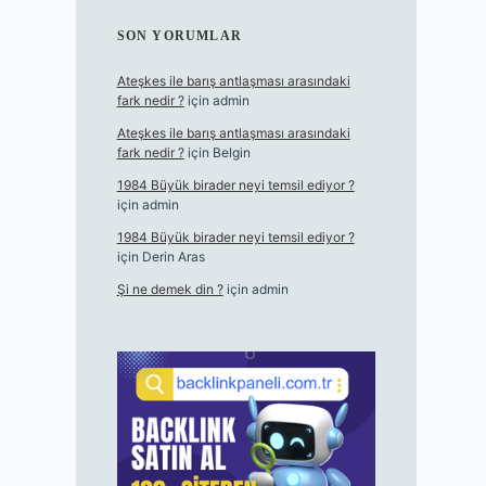
SON YORUMLAR
Ateşkes ile barış antlaşması arasındaki
fark nedir ?
için
admin
Ateşkes ile barış antlaşması arasındaki
fark nedir ?
için
Belgin
1984 Büyük birader neyi temsil ediyor ?
için
admin
1984 Büyük birader neyi temsil ediyor ?
için
Derin Aras
Şi ne demek din ?
için
admin