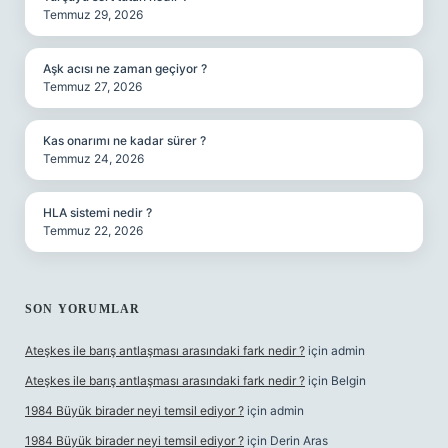
Temmuz 29, 2026
Aşk acısı ne zaman geçiyor ?
Temmuz 27, 2026
Kas onarımı ne kadar sürer ?
Temmuz 24, 2026
HLA sistemi nedir ?
Temmuz 22, 2026
SON YORUMLAR
Ateşkes ile barış antlaşması arasındaki fark nedir ?
için
admin
Ateşkes ile barış antlaşması arasındaki fark nedir ?
için
Belgin
1984 Büyük birader neyi temsil ediyor ?
için
admin
1984 Büyük birader neyi temsil ediyor ?
için
Derin Aras