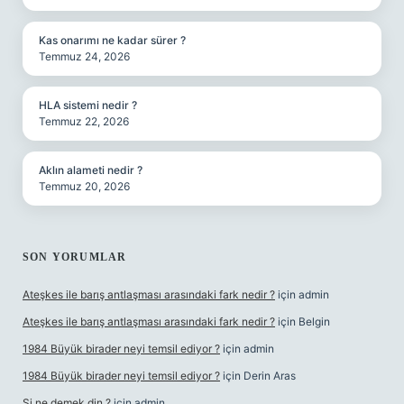
Kas onarımı ne kadar sürer ?
Temmuz 24, 2026
HLA sistemi nedir ?
Temmuz 22, 2026
Aklın alameti nedir ?
Temmuz 20, 2026
SON YORUMLAR
Ateşkes ile barış antlaşması arasındaki fark nedir ?
için
admin
Ateşkes ile barış antlaşması arasındaki fark nedir ?
için
Belgin
1984 Büyük birader neyi temsil ediyor ?
için
admin
1984 Büyük birader neyi temsil ediyor ?
için
Derin Aras
Şi ne demek din ?
için
admin