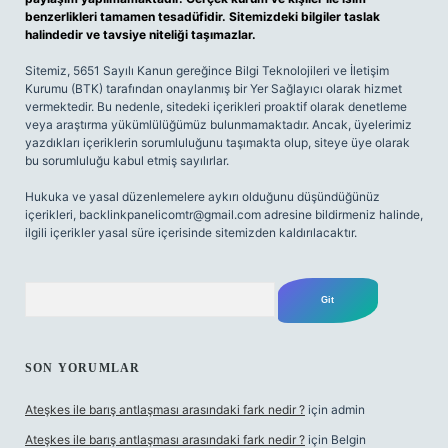
benzerlikleri tamamen tesadüfidir. Sitemizdeki bilgiler taslak
halindedir ve tavsiye niteliği taşımazlar.
Sitemiz, 5651 Sayılı Kanun gereğince Bilgi Teknolojileri ve İletişim
Kurumu (BTK) tarafından onaylanmış bir Yer Sağlayıcı olarak hizmet
vermektedir. Bu nedenle, sitedeki içerikleri proaktif olarak denetleme
veya araştırma yükümlülüğümüz bulunmamaktadır. Ancak, üyelerimiz
yazdıkları içeriklerin sorumluluğunu taşımakta olup, siteye üye olarak
bu sorumluluğu kabul etmiş sayılırlar.
Hukuka ve yasal düzenlemelere aykırı olduğunu düşündüğünüz
içerikleri,
backlinkpanelicomtr@gmail.com
adresine bildirmeniz halinde,
ilgili içerikler yasal süre içerisinde sitemizden kaldırılacaktır.
Arama
SON YORUMLAR
Ateşkes ile barış antlaşması arasındaki fark nedir ?
için
admin
Ateşkes ile barış antlaşması arasındaki fark nedir ?
için
Belgin