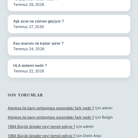
Temmuz 29, 2026
Aşk acısı ne zaman geçiyor ?
Temmuz 27, 2026
Kas onarımı ne kadar sürer ?
Temmuz 24, 2026
HLA sistemi nedir ?
Temmuz 22, 2026
SON YORUMLAR
Ateşkes ile barış antlaşması arasındaki fark nedir ?
için
admin
Ateşkes ile barış antlaşması arasındaki fark nedir ?
için
Belgin
1984 Büyük birader neyi temsil ediyor ?
için
admin
1984 Büyük birader neyi temsil ediyor ?
için
Derin Aras