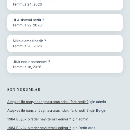
Temmuz 24, 2026
HLA sistemi nedir ?
Temmuz 22, 2026
Aklın alameti nedir ?
Temmuz 20, 2026
Ufuk nedir astronomi ?
Temmuz 18, 2026
SON YORUMLAR
Ateşkes ile barış antlaşması arasındaki fark nedir ?
için
admin
Ateşkes ile barış antlaşması arasındaki fark nedir ?
için
Belgin
1984 Büyük birader neyi temsil ediyor ?
için
admin
1984 Büyük birader neyi temsil ediyor ?
için
Derin Aras