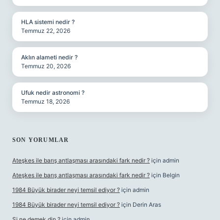
HLA sistemi nedir ?
Temmuz 22, 2026
Aklın alameti nedir ?
Temmuz 20, 2026
Ufuk nedir astronomi ?
Temmuz 18, 2026
SON YORUMLAR
Ateşkes ile barış antlaşması arasındaki fark nedir ?
için
admin
Ateşkes ile barış antlaşması arasındaki fark nedir ?
için
Belgin
1984 Büyük birader neyi temsil ediyor ?
için
admin
1984 Büyük birader neyi temsil ediyor ?
için
Derin Aras
Şi ne demek din ?
için
admin