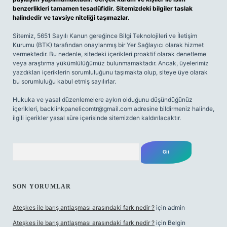
benzerlikleri tamamen tesadüfidir. Sitemizdeki bilgiler taslak
halindedir ve tavsiye niteliği taşımazlar.
Sitemiz, 5651 Sayılı Kanun gereğince Bilgi Teknolojileri ve İletişim
Kurumu (BTK) tarafından onaylanmış bir Yer Sağlayıcı olarak hizmet
vermektedir. Bu nedenle, sitedeki içerikleri proaktif olarak denetleme
veya araştırma yükümlülüğümüz bulunmamaktadır. Ancak, üyelerimiz
yazdıkları içeriklerin sorumluluğunu taşımakta olup, siteye üye olarak
bu sorumluluğu kabul etmiş sayılırlar.
Hukuka ve yasal düzenlemelere aykırı olduğunu düşündüğünüz
içerikleri,
backlinkpanelicomtr@gmail.com
adresine bildirmeniz halinde,
ilgili içerikler yasal süre içerisinde sitemizden kaldırılacaktır.
Arama
SON YORUMLAR
Ateşkes ile barış antlaşması arasındaki fark nedir ?
için
admin
Ateşkes ile barış antlaşması arasındaki fark nedir ?
için
Belgin