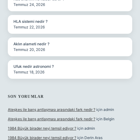
Temmuz 24, 2026
HLA sistemi nedir ?
Temmuz 22, 2026
Aklın alameti nedir ?
Temmuz 20, 2026
Ufuk nedir astronomi ?
Temmuz 18, 2026
SON YORUMLAR
Ateşkes ile barış antlaşması arasındaki fark nedir ?
için
admin
Ateşkes ile barış antlaşması arasındaki fark nedir ?
için
Belgin
1984 Büyük birader neyi temsil ediyor ?
için
admin
1984 Büyük birader neyi temsil ediyor ?
için
Derin Aras