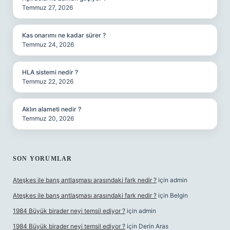
Temmuz 27, 2026
Kas onarımı ne kadar sürer ?
Temmuz 24, 2026
HLA sistemi nedir ?
Temmuz 22, 2026
Aklın alameti nedir ?
Temmuz 20, 2026
SON YORUMLAR
Ateşkes ile barış antlaşması arasındaki fark nedir ?
için
admin
Ateşkes ile barış antlaşması arasındaki fark nedir ?
için
Belgin
1984 Büyük birader neyi temsil ediyor ?
için
admin
1984 Büyük birader neyi temsil ediyor ?
için
Derin Aras