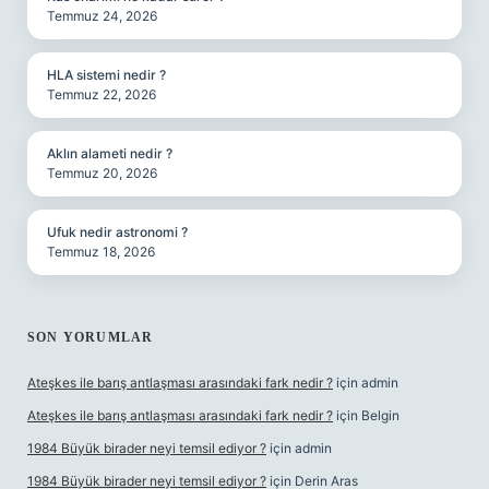
Temmuz 24, 2026
HLA sistemi nedir ?
Temmuz 22, 2026
Aklın alameti nedir ?
Temmuz 20, 2026
Ufuk nedir astronomi ?
Temmuz 18, 2026
SON YORUMLAR
Ateşkes ile barış antlaşması arasındaki fark nedir ?
için
admin
Ateşkes ile barış antlaşması arasındaki fark nedir ?
için
Belgin
1984 Büyük birader neyi temsil ediyor ?
için
admin
1984 Büyük birader neyi temsil ediyor ?
için
Derin Aras