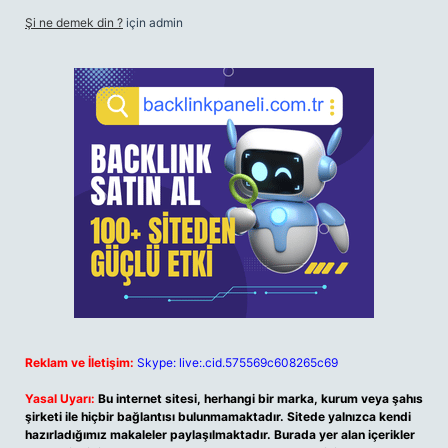
Şi ne demek din ?
için
admin
Reklam ve İletişim:
Skype: live:.cid.575569c608265c69
Yasal Uyarı:
Bu internet sitesi, herhangi bir marka, kurum veya şahıs
şirketi ile hiçbir bağlantısı bulunmamaktadır. Sitede yalnızca kendi
hazırladığımız makaleler paylaşılmaktadır. Burada yer alan içerikler