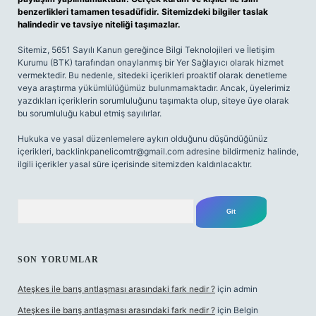
benzerlikleri tamamen tesadüfidir. Sitemizdeki bilgiler taslak
halindedir ve tavsiye niteliği taşımazlar.
Sitemiz, 5651 Sayılı Kanun gereğince Bilgi Teknolojileri ve İletişim
Kurumu (BTK) tarafından onaylanmış bir Yer Sağlayıcı olarak hizmet
vermektedir. Bu nedenle, sitedeki içerikleri proaktif olarak denetleme
veya araştırma yükümlülüğümüz bulunmamaktadır. Ancak, üyelerimiz
yazdıkları içeriklerin sorumluluğunu taşımakta olup, siteye üye olarak
bu sorumluluğu kabul etmiş sayılırlar.
Hukuka ve yasal düzenlemelere aykırı olduğunu düşündüğünüz
içerikleri,
backlinkpanelicomtr@gmail.com
adresine bildirmeniz halinde,
ilgili içerikler yasal süre içerisinde sitemizden kaldırılacaktır.
Arama
SON YORUMLAR
Ateşkes ile barış antlaşması arasındaki fark nedir ?
için
admin
Ateşkes ile barış antlaşması arasındaki fark nedir ?
için
Belgin