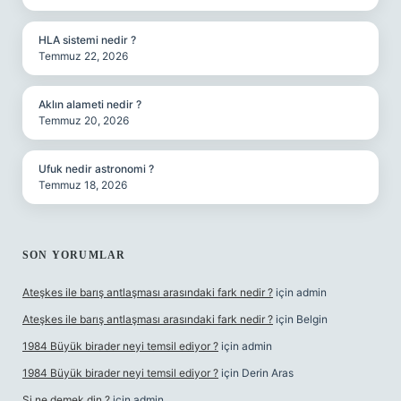
HLA sistemi nedir ?
Temmuz 22, 2026
Aklın alameti nedir ?
Temmuz 20, 2026
Ufuk nedir astronomi ?
Temmuz 18, 2026
SON YORUMLAR
Ateşkes ile barış antlaşması arasındaki fark nedir ?
için
admin
Ateşkes ile barış antlaşması arasındaki fark nedir ?
için
Belgin
1984 Büyük birader neyi temsil ediyor ?
için
admin
1984 Büyük birader neyi temsil ediyor ?
için
Derin Aras
Şi ne demek din ?
için
admin