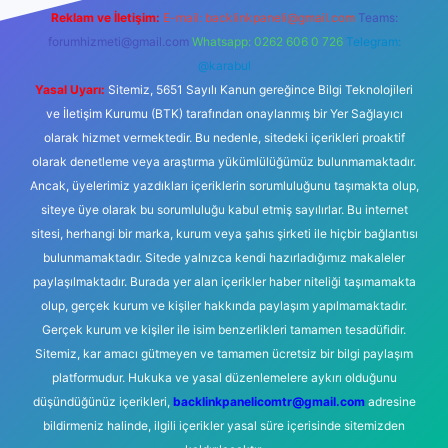
Reklam ve İletişim:
E-mail:
backlinkpaneli@gmail.com
Teams:
forumhizmeti@gmail.com
Whatsapp: 0262 606 0 726
Telegram:
@karabul
Yasal Uyarı:
Sitemiz, 5651 Sayılı Kanun gereğince Bilgi Teknolojileri
ve İletişim Kurumu (BTK) tarafından onaylanmış bir Yer Sağlayıcı
olarak hizmet vermektedir. Bu nedenle, sitedeki içerikleri proaktif
olarak denetleme veya araştırma yükümlülüğümüz bulunmamaktadır.
Ancak, üyelerimiz yazdıkları içeriklerin sorumluluğunu taşımakta olup,
siteye üye olarak bu sorumluluğu kabul etmiş sayılırlar. Bu internet
sitesi, herhangi bir marka, kurum veya şahıs şirketi ile hiçbir bağlantısı
bulunmamaktadır. Sitede yalnızca kendi hazırladığımız makaleler
paylaşılmaktadır. Burada yer alan içerikler haber niteliği taşımamakta
olup, gerçek kurum ve kişiler hakkında paylaşım yapılmamaktadır.
Gerçek kurum ve kişiler ile isim benzerlikleri tamamen tesadüfidir.
Sitemiz, kar amacı gütmeyen ve tamamen ücretsiz bir bilgi paylaşım
platformudur. Hukuka ve yasal düzenlemelere aykırı olduğunu
düşündüğünüz içerikleri,
backlinkpanelicomtr@gmail.com
adresine
bildirmeniz halinde, ilgili içerikler yasal süre içerisinde sitemizden