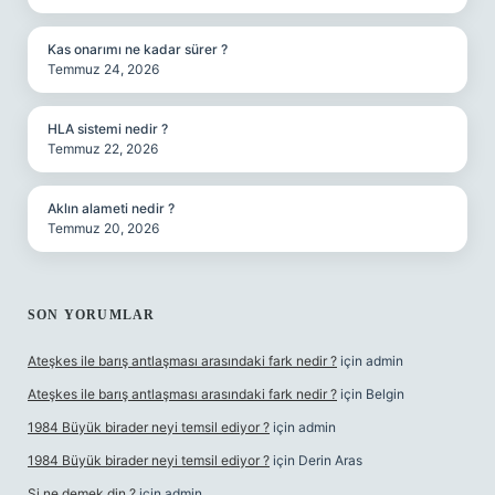
Kas onarımı ne kadar sürer ?
Temmuz 24, 2026
HLA sistemi nedir ?
Temmuz 22, 2026
Aklın alameti nedir ?
Temmuz 20, 2026
SON YORUMLAR
Ateşkes ile barış antlaşması arasındaki fark nedir ?
için
admin
Ateşkes ile barış antlaşması arasındaki fark nedir ?
için
Belgin
1984 Büyük birader neyi temsil ediyor ?
için
admin
1984 Büyük birader neyi temsil ediyor ?
için
Derin Aras
Şi ne demek din ?
için
admin