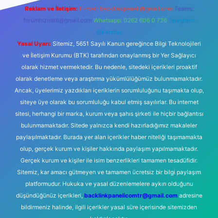
Reklam ve İletişim:
E-mail:
backlinkpaneli@gmail.com
Teams:
forumhizmeti@gmail.com
Whatsapp: 0262 606 0 726
Telegram:
@karabul
Yasal Uyarı:
Sitemiz, 5651 Sayılı Kanun gereğince Bilgi Teknolojileri
ve İletişim Kurumu (BTK) tarafından onaylanmış bir Yer Sağlayıcı
olarak hizmet vermektedir. Bu nedenle, sitedeki içerikleri proaktif
olarak denetleme veya araştırma yükümlülüğümüz bulunmamaktadır.
Ancak, üyelerimiz yazdıkları içeriklerin sorumluluğunu taşımakta olup,
siteye üye olarak bu sorumluluğu kabul etmiş sayılırlar. Bu internet
sitesi, herhangi bir marka, kurum veya şahıs şirketi ile hiçbir bağlantısı
bulunmamaktadır. Sitede yalnızca kendi hazırladığımız makaleler
paylaşılmaktadır. Burada yer alan içerikler haber niteliği taşımamakta
olup, gerçek kurum ve kişiler hakkında paylaşım yapılmamaktadır.
Gerçek kurum ve kişiler ile isim benzerlikleri tamamen tesadüfidir.
Sitemiz, kar amacı gütmeyen ve tamamen ücretsiz bir bilgi paylaşım
platformudur. Hukuka ve yasal düzenlemelere aykırı olduğunu
düşündüğünüz içerikleri,
backlinkpanelicomtr@gmail.com
adresine
bildirmeniz halinde, ilgili içerikler yasal süre içerisinde sitemizden