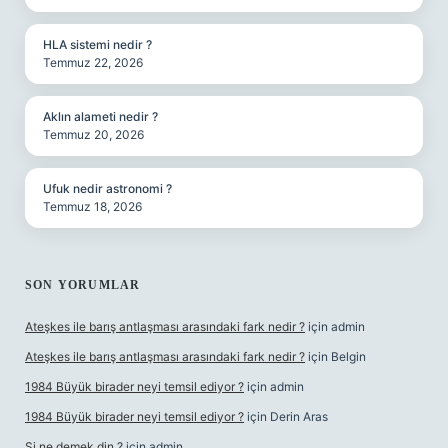
HLA sistemi nedir ?
Temmuz 22, 2026
Aklın alameti nedir ?
Temmuz 20, 2026
Ufuk nedir astronomi ?
Temmuz 18, 2026
SON YORUMLAR
Ateşkes ile barış antlaşması arasındaki fark nedir ?
için
admin
Ateşkes ile barış antlaşması arasındaki fark nedir ?
için
Belgin
1984 Büyük birader neyi temsil ediyor ?
için
admin
1984 Büyük birader neyi temsil ediyor ?
için
Derin Aras
Şi ne demek din ?
için
admin