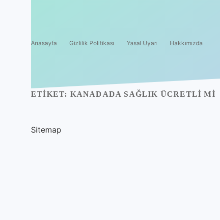
Anasayfa
Gizlilik Politikası
Yasal Uyarı
Hakkımızda
ETIKET:
KANADADA SAĞLIK ÜCRETLI MI
Sitemap