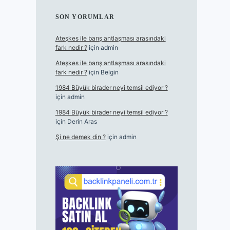
SON YORUMLAR
Ateşkes ile barış antlaşması arasındaki
fark nedir ?
için
admin
Ateşkes ile barış antlaşması arasındaki
fark nedir ?
için
Belgin
1984 Büyük birader neyi temsil ediyor ?
için
admin
1984 Büyük birader neyi temsil ediyor ?
için
Derin Aras
Şi ne demek din ?
için
admin