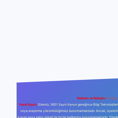
Reklam ve İletişim:
E-mail:
Yasal Uyarı:
Sitemiz, 5651 Sayılı Kanun gereğince Bilgi Teknolojiler
veya araştırma yükümlülüğümüz bulunmamaktadır. Ancak, üyelerimiz y
kurum veya şahıs şirketi ile hiçbir bağlantısı bulunmamaktadır. Sited