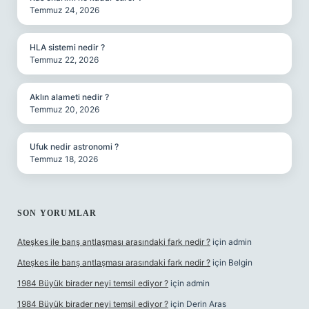
Temmuz 24, 2026
HLA sistemi nedir ?
Temmuz 22, 2026
Aklın alameti nedir ?
Temmuz 20, 2026
Ufuk nedir astronomi ?
Temmuz 18, 2026
SON YORUMLAR
Ateşkes ile barış antlaşması arasındaki fark nedir ?
için
admin
Ateşkes ile barış antlaşması arasındaki fark nedir ?
için
Belgin
1984 Büyük birader neyi temsil ediyor ?
için
admin
1984 Büyük birader neyi temsil ediyor ?
için
Derin Aras